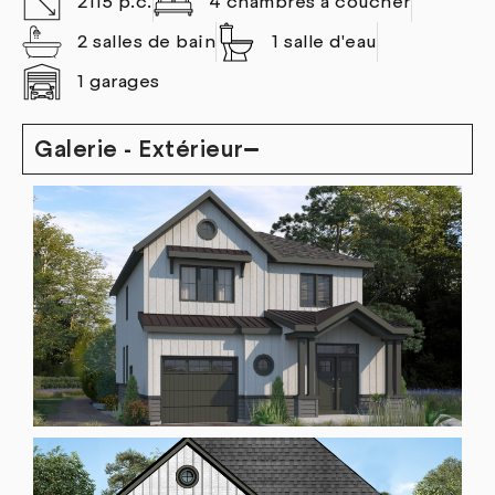
2115 p.c.
4 chambres à coucher
2 salles de bain
1 salle d'eau
1 garages
Galerie - Extérieur