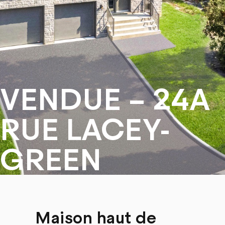
VENDUE – 24A
RUE LACEY-
GREEN
Maison haut de