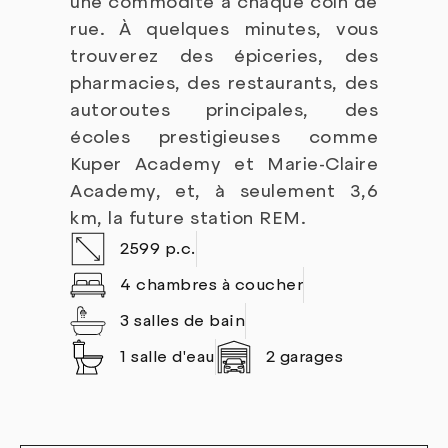
une commodité à chaque coin de
rue. À quelques minutes, vous
trouverez des épiceries, des
pharmacies, des restaurants, des
autoroutes principales, des
écoles prestigieuses comme
Kuper Academy et Marie-Claire
Academy, et, à seulement 3,6
km, la future station REM.
2599 p.c.
4 chambres à coucher
3 salles de bain
1 salle d'eau
2 garages